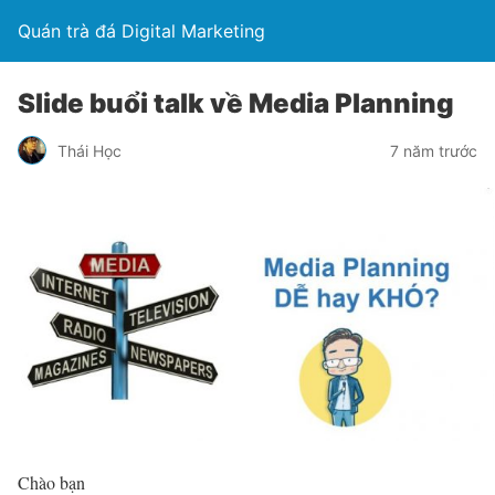
Quán trà đá Digital Marketing
Slide buổi talk về Media Planning
Thái Học
7 năm trước
Chào bạn