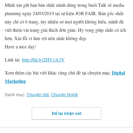
Mình xin gửi bạn bản slide mình dùng trong buổi Talk về media
planning ngày 24/03/2019 tại sự kiện JOB FAIR. Bản gốc slide
này chỉ có 6 trang, tuy nhiên sợ mọi người không hiểu, mình đã
viết thêm vài trang giải thích đơn giản. Hy vọng giúp slide có ích
hơn. Xin lỗi vì làm vội nên slide không đẹp.
Have a nice day!
Link tải:
http://bit.ly/2HV1A3V
Digital
Xem thêm các bài viết khác cùng chủ đề tại chuyên mục
Marketing
Danh mục:
Chuyện đời
,
Chuyện Nghề
Để lại nhận xét