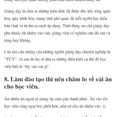
Giảng dạy là chia sẻ những kiến thức đã được đúc kết, tổng quát
hóa, quy trình hóa, mang tính phổ quát, để mỗi người học hiểu
bản chất và tự tìm ra cách áp dụng. Tính đúng sai của giảng dạy
phụ thuộc rất nhiều vào việc giảng viên có nghiên cứu đủ sâu và
rộng hay không.
Câu nói cửa miệng của những người giảng dạy chuyên nghiệp là
“TÙY”, và sau đó họ sẽ đưa ra những điều kiện cụ thể để học
viên biết là “tùy vào cái gì”.
8. Làm đào tạo thì nên chăm lo về cái ăn
cho học viên.
Ăn nhiều ăn ngon sẽ mang lại cảm giác hạnh phúc. Ăn vào rồi
học viên cũng ngại bóc phốt hơn, nên cứ cho ăn nhiều vào :))