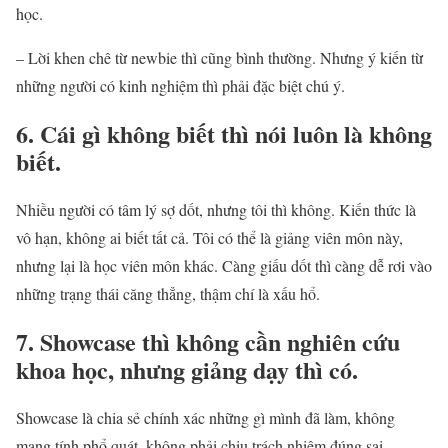
học.
– Lời khen chê từ newbie thì cũng bình thường. Nhưng ý kiến từ
những người có kinh nghiệm thì phải đặc biệt chú ý.
6. Cái gì không biết thì nói luôn là không
biết.
Nhiều người có tâm lý sợ dốt, nhưng tôi thì không. Kiến thức là
vô hạn, không ai biết tất cả. Tôi có thể là giảng viên môn này,
nhưng lại là học viên môn khác. Càng giấu dốt thì càng dễ rơi vào
những trạng thái căng thẳng, thậm chí là xấu hổ.
7. Showcase thì không cần nghiên cứu
khoa học, nhưng giảng dạy thì có.
Showcase là chia sẻ chính xác những gì mình đã làm, không
mang tính phổ quát, không phải chịu trách nhiệm đúng sai.