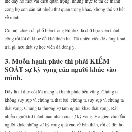
thể dạy họ một vài điều quan trọng, nhưng thực tế thì để thành
công họ còn cần rất nhiều thứ quan trọng khác, không thể vơ hết
về mình.
Có một chiêu rất phổ biến trong Edubiz, là chờ học viên thành
công rồi lôi đi khoe để khè thiên hạ. Tất nhiên việc đó cũng k sai
trái gì, nếu thật sự học viên đã đồng ý.
3. Muốn hạnh phúc thì phải KIỂM
SOÁT sự kỳ vọng của người khác vào
mình.
Đây là tư duy cốt lõi mang lại hạnh phúc bền vững. Chúng ta
không suy sụp vì chúng ta thất bại, chúng ta suy sụp vì chúng ta
thất vọng. Chúng ta thường sợ làm người khác thất vọng. Rất
nhiều người trở thành nạn nhân của sự kỳ vọng. Họ gieo vào đầu
người khác những sự kỳ vọng quá cao về bản thân, rồi cả đời họ