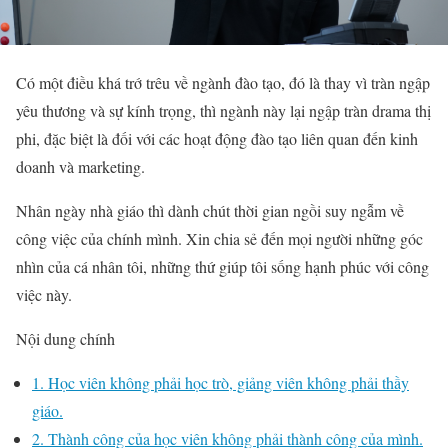
Có một điều khá trớ trêu về ngành đào tạo, đó là thay vì tràn ngập
yêu thương và sự kính trọng, thì ngành này lại ngập tràn drama thị
phi, đặc biệt là đối với các hoạt động đào tạo liên quan đến kinh
doanh và marketing.
Nhân ngày nhà giáo thì dành chút thời gian ngồi suy ngẫm về
công việc của chính mình. Xin chia sẻ đến mọi người những góc
nhìn của cá nhân tôi, những thứ giúp tôi sống hạnh phúc với công
việc này.
Nội dung chính
1. Học viên không phải học trò, giảng viên không phải thầy
giáo.
2. Thành công của học viên không phải thành công của mình.