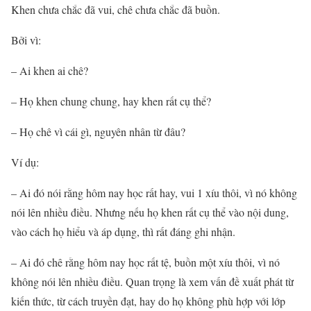
Khen chưa chắc đã vui, chê chưa chắc đã buồn.
Bởi vì:
– Ai khen ai chê?
– Họ khen chung chung, hay khen rất cụ thể?
– Họ chê vì cái gì, nguyên nhân từ đâu?
Ví dụ:
– Ai đó nói rằng hôm nay học rất hay, vui 1 xíu thôi, vì nó không
nói lên nhiều điều. Nhưng nếu họ khen rất cụ thể vào nội dung,
vào cách họ hiểu và áp dụng, thì rất đáng ghi nhận.
– Ai đó chê rằng hôm nay học rất tệ, buồn một xíu thôi, vì nó
không nói lên nhiều điều. Quan trọng là xem vấn đề xuất phát từ
kiến thức, từ cách truyền đạt, hay do họ không phù hợp với lớp