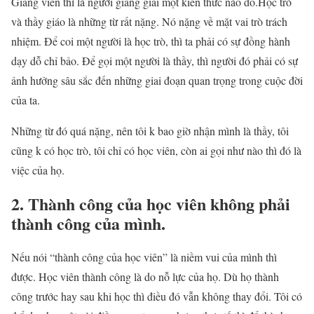
Giảng viên thì là người giảng giải một kiến thức nào đó.Học trò
và thầy giáo là những từ rất nặng. Nó nặng về mặt vai trò trách
nhiệm. Để coi một người là học trò, thì ta phải có sự đồng hành
dạy dỗ chỉ bảo. Để gọi một người là thầy, thì người đó phải có sự
ảnh hưởng sâu sắc đến những giai đoạn quan trọng trong cuộc đời
của ta.
Những từ đó quá nặng, nên tôi k bao giờ nhận mình là thầy, tôi
cũng k có học trò, tôi chỉ có học viên, còn ai gọi như nào thì đó là
việc của họ.
2. Thành công của học viên không phải
thành công của mình.
Nếu nói “thành công của học viên” là niềm vui của mình thì
được. Học viên thành công là do nỗ lực của họ. Dù họ thành
công trước hay sau khi học thì điều đó vẫn không thay đổi. Tôi có