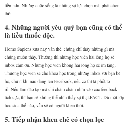
tiền hơn. Nhưng cuộc sống là những sự lựa chọn mà, phải chọn
thôi.
4. Những người yêu quý bạn cũng có thể
là liều thuốc độc.
Homo Sapiens xưa nay vẫn thế, chúng chỉ thấy những gì mà
chúng muốn thấy. Thường thì những học viên hài lòng họ sẽ
inbox cảm ơn. Những học viên không hài lòng họ sẽ im lặng.
Thường học viên sẽ chê khóa học trong những inbox với bạn bè
họ, chứ ít khi nào đăng lên Facebook, nếu có thì là phốt to
rồi.Nếu làm đào tạo mà chỉ chăm chăm nhìn vào các feedback
tích cực, thì bạn sẽ không thể nhìn thấy sự thật.FACT: Dù một lớp
học sida thế nào, vẫn sẽ có người khen thôi.
5. Tiếp nhận khen chê có chọn lọc