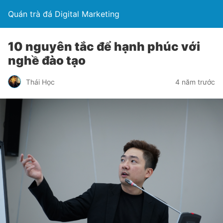
Quán trà đá Digital Marketing
10 nguyên tắc để hạnh phúc với
nghề đào tạo
Thái Học
4 năm trước