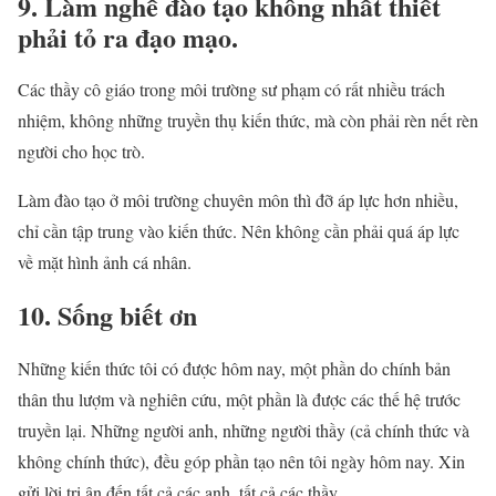
9. Làm nghề đào tạo không nhất thiết
phải tỏ ra đạo mạo.
Các thầy cô giáo trong môi trường sư phạm có rất nhiều trách
nhiệm, không những truyền thụ kiến thức, mà còn phải rèn nết rèn
người cho học trò.
Làm đào tạo ở môi trường chuyên môn thì đỡ áp lực hơn nhiều,
chỉ cần tập trung vào kiến thức. Nên không cần phải quá áp lực
về mặt hình ảnh cá nhân.
10. Sống biết ơn
Những kiến thức tôi có được hôm nay, một phần do chính bản
thân thu lượm và nghiên cứu, một phần là được các thế hệ trước
truyền lại. Những người anh, những người thầy (cả chính thức và
không chính thức), đều góp phần tạo nên tôi ngày hôm nay. Xin
gửi lời tri ân đến tất cả các anh, tất cả các thầy.