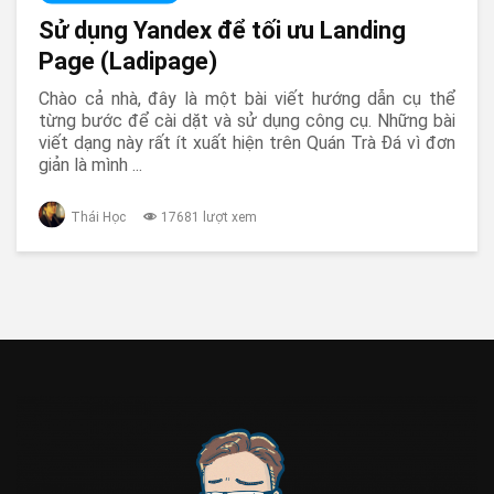
Sử dụng Yandex để tối ưu Landing
Page (Ladipage)
Chào cả nhà, đây là một bài viết hướng dẫn cụ thể
từng bước để cài dặt và sử dụng công cụ. Những bài
viết dạng này rất ít xuất hiện trên Quán Trà Đá vì đơn
giản là mình ...
Thái Học
17681 lượt xem