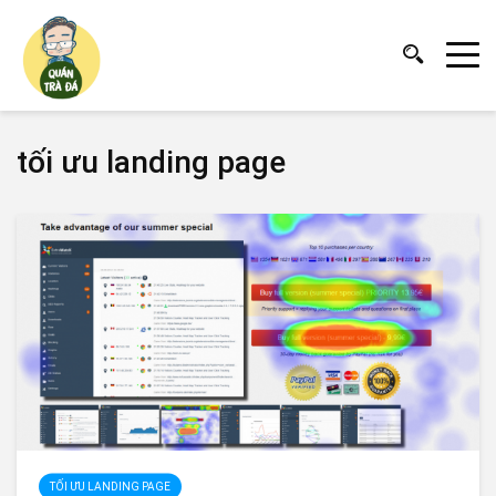
tối ưu landing page
TỐI ƯU LANDING PAGE