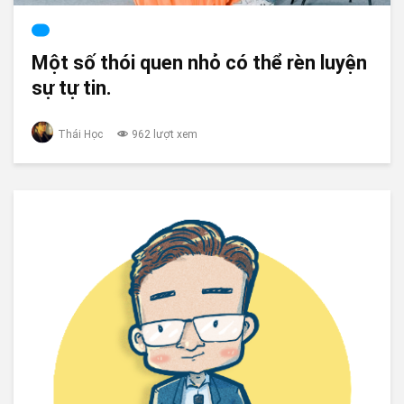
Một số thói quen nhỏ có thể rèn luyện
sự tự tin.
Thái Học
962 lượt xem