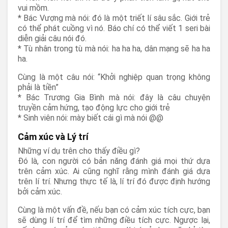
vui mồm.
* Bác Vượng mà nói: đó là một triết lí sâu sắc. Giới trẻ
có thể phát cuồng vì nó. Báo chí có thể viết 1 seri bài
diễn giải câu nói đó.
* Tù nhân trong tù mà nói: ha ha ha, dân mạng sẽ ha ha
ha.
Cùng là một câu nói: “Khởi nghiệp quan trọng không
phải là tiền”
* Bác Trương Gia Bình mà nói: đây là câu chuyện
truyền cảm hứng, tạo động lực cho giới trẻ
* Sinh viên nói: mày biết cái gì mà nói @@
Cảm xúc và Lý trí
Những ví dụ trên cho thấy điều gì?
Đó là, con người có bản năng đánh giá mọi thứ dựa
trên cảm xúc. Ai cũng nghĩ rằng mình đánh giá dựa
trên lí trí. Nhưng thực tế là, lí trí đó được định hướng
bởi cảm xúc.
Cùng là một vấn đề, nếu bạn có cảm xúc tích cực, bạn
sẽ dùng lí trí để tìm những điều tích cực. Ngược lại,