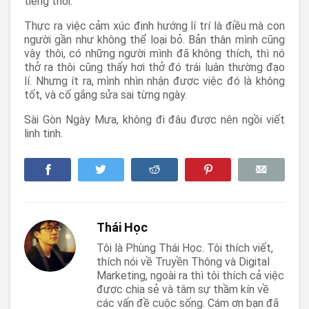
tiếng thôi.
Thực ra việc cảm xúc định hướng lí trí là điều mà con
người gần như không thể loại bỏ. Bản thân mình cũng
vậy thôi, có những người mình đã không thích, thì nó
thở ra thôi cũng thấy hơi thở đó trái luân thường đạo
lí. Nhưng ít ra, mình nhìn nhận được việc đó là không
tốt, và cố gắng sửa sai từng ngày.
Sài Gòn Ngày Mưa, không đi đâu được nên ngồi viết
linh tinh.
Thái Học
Tôi là Phùng Thái Học. Tôi thích viết,
thích nói về Truyền Thông và Digital
Marketing, ngoài ra thì tôi thích cả việc
được chia sẻ và tâm sự thầm kín về
các vấn đề cuộc sống. Cám ơn bạn đã