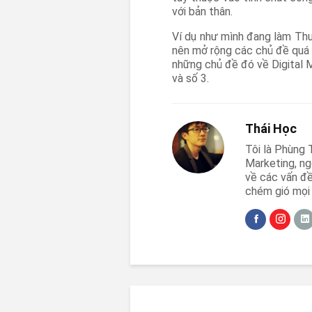
với bản thân.
Ví dụ như mình đang làm Thư
nên mở rộng các chủ đề quá 
những chủ đề đó về Digital 
và số 3.
Thái Học
Tôi là Phùng T
Marketing, ng
về các vấn đề
chém gió mọi 