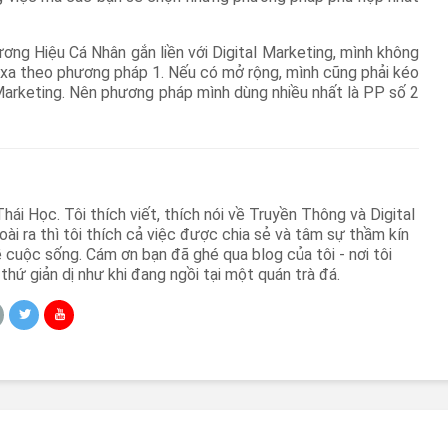
ơng Hiệu Cá Nhân gắn liền với Digital Marketing, mình không
xa theo phương pháp 1. Nếu có mở rộng, mình cũng phải kéo
Marketing. Nên phương pháp mình dùng nhiều nhất là PP số 2
hái Học. Tôi thích viết, thích nói về Truyền Thông và Digital
oài ra thì tôi thích cả việc được chia sẻ và tâm sự thầm kín
 cuộc sống. Cám ơn bạn đã ghé qua blog của tôi - nơi tôi
thứ giản dị như khi đang ngồi tại một quán trà đá.