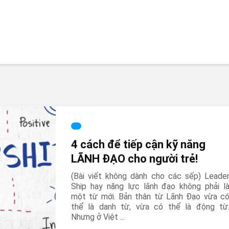
4 cách để tiếp cận kỹ năng
LÃNH ĐẠO cho người trẻ!
(Bài viết không dành cho các sếp) Leade
Ship hay năng lực lãnh đạo không phải l
một từ mới. Bản thân từ Lãnh Đạo vừa c
thể là danh từ, vừa có thể là động từ
Nhưng ở Việt ...