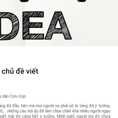
chủ đề viết
ủa dân Con-Cop
tảng đá đầu tiên mà mọi người va phải sẽ là tảng đá ý tưởng.
 viết,… những câu hỏi ấy đã làm chùn chân khá nhiều người ngay
 viết mãi thì cũng hết ý tưởng. Mình nghĩ, người nói đó chưa