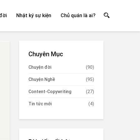
đời
Nhật ký sự kiện
Chủ quán là ai?
Chuyên Mục
Chuyện đời
(90)
Chuyện Nghề
(95)
Content-Copywriting
(27)
Tin tức mới
(4)