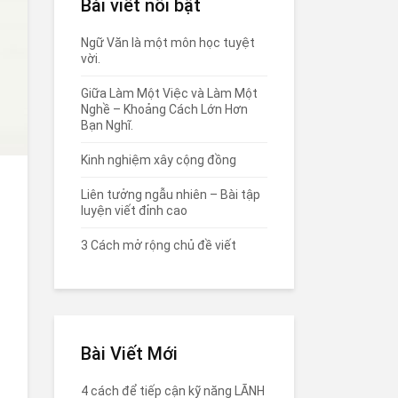
Bài viết nổi bật
Ngữ Văn là một môn học tuyệt
vời.
Giữa Làm Một Việc và Làm Một
Nghề – Khoảng Cách Lớn Hơn
Bạn Nghĩ.
Kinh nghiệm xây cộng đồng
Liên tưởng ngẫu nhiên – Bài tập
luyện viết đỉnh cao
3 Cách mở rộng chủ đề viết
Bài Viết Mới
4 cách để tiếp cận kỹ năng LÃNH