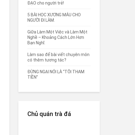
ĐẠO cho người trẻ!
5 BÀI HỌC XƯƠNG MÁU CHO
NGƯỜI ĐI LÀM.
Giữa Làm Một Việc và Làm Một
Nghề – Khoảng Cách Lớn Hơn
Bạn Nghĩ.
Làm sao để bài viết chuyên môn
có thêm tương tác?
ĐỪNG NGẠI NÓI LÀ “TÔI THAM
TIỀN”
Chủ quán trà đá