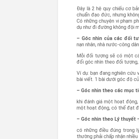
Đây là 2 hệ quy chiếu cơ bả
chuẩn đạo đức, nhưng không 
Có những chuyện vi phạm phá
dụ như đi đường không đội m
– Góc nhìn của các đối tư
nạn nhân, nhà nước-công dân,
Mỗi đối tượng sẽ có một cá
đổi góc nhìn theo đối tượng,
Ví dụ: bạn đang nghiên cứu v
bài viết. 1 bài dưới góc độ 
– Góc nhìn theo các mục t
khi đánh giá một hoạt động,
một hoạt động, có thể đạt đ
– Góc nhìn theo Lý thuyết 
có những điều đúng trong lý
thường phải chấp nhận nhiều 