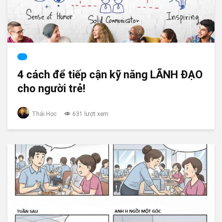
4 cách để tiếp cận kỹ năng LÃNH ĐẠO
cho người trẻ!
Thái Học
631 lượt xem