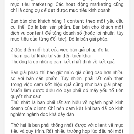
mục tiêu marketing. Các hoạt động marketing cũng
chỉ là công cụ để đạt được mục tiêu kinh doanh.
Bạn bán cho khách hàng 1 content theo một yêu cầu
cụ thể. Đó là bán sản phẩm. Bạn bán cho khách một
dịch vụ content để tăng doanh số (hoặc lợi nhuận, tùy
mục tiêu của từng đối tác). Đó là bán giải pháp.
2 đặc điểm nổi bật của việc bán giải pháp đó là:
Tham gia từ khâu tư vấn đến triển khai.
Thường là có những cam kết nhất định về kết quả.
Bán giải pháp thì bao giờ mức giá cũng cao hơn nhiều
so với bán sản phẩm. Tuy nhiên, phải rất cẩn thận
trong việc cam kết hiệu quả cũng như bán giải pháp.
Muốn làm được điều đó bạn phải có mấy yếu tố tiên
quyết như sau:
Thứ nhất là bạn phải rất am hiểu về ngành nghề kinh
doanh của client. Chỉ nên cam kết khi bạn đã có kinh
nghiệm ngành dọc khá dày dặn.
Thứ hai là bạn phải thống nhất được với client về mục
tiêu và quy trình. Rất nhiều trường hợp lúc đầu nói một