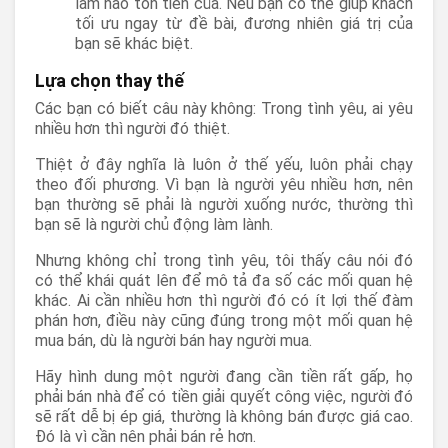
làm hao tốn tiền của. Nếu bạn có thể giúp khách
tối ưu ngay từ đề bài, đương nhiên giá trị của
bạn sẽ khác biệt.
Lựa chọn thay thế
Các bạn có biết câu này không: Trong tình yêu, ai yêu
nhiều hơn thì người đó thiệt.
Thiệt ở đây nghĩa là luôn ở thế yếu, luôn phải chạy
theo đối phương. Vì bạn là người yêu nhiều hơn, nên
bạn thường sẽ phải là người xuống nước, thường thì
bạn sẽ là người chủ động làm lành.
Nhưng không chỉ trong tình yêu, tôi thấy câu nói đó
có thể khái quát lên để mô tả đa số các mối quan hệ
khác. Ai cần nhiều hơn thì người đó có ít lợi thế đàm
phán hơn, điều này cũng đúng trong một mối quan hệ
mua bán, dù là người bán hay người mua.
Hãy hình dung một người đang cần tiền rất gấp, họ
phải bán nhà để có tiền giải quyết công việc, người đó
sẽ rất dễ bị ép giá, thường là không bán được giá cao.
Đó là vì cần nên phải bán rẻ hơn.