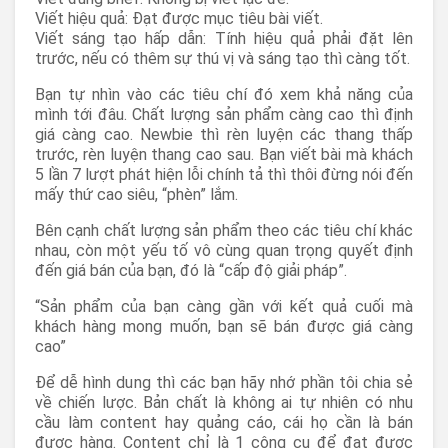
Viết hiệu quả: Đạt được mục tiêu bài viết.
Viết sáng tạo hấp dẫn: Tính hiệu quả phải đặt lên
trước, nếu có thêm sự thú vị và sáng tạo thì càng tốt.
Bạn tự nhìn vào các tiêu chí đó xem khả năng của
mình tới đâu. Chất lượng sản phẩm càng cao thì định
giá càng cao. Newbie thì rèn luyện các thang thấp
trước, rèn luyện thang cao sau. Bạn viết bài mà khách
5 lần 7 lượt phát hiện lỗi chính tả thì thôi đừng nói đến
mấy thứ cao siêu, “phèn” lắm.
Bên cạnh chất lượng sản phẩm theo các tiêu chí khác
nhau, còn một yếu tố vô cùng quan trọng quyết định
đến giá bán của bạn, đó là “cấp độ giải pháp”.
“Sản phẩm của bạn càng gần với kết quả cuối mà
khách hàng mong muốn, bạn sẽ bán được giá càng
cao”
Để dễ hình dung thì các bạn hãy nhớ phần tôi chia sẻ
về chiến lược. Bản chất là không ai tự nhiên có nhu
cầu làm content hay quảng cáo, cái họ cần là bán
được hàng. Content chỉ là 1 công cụ để đạt được