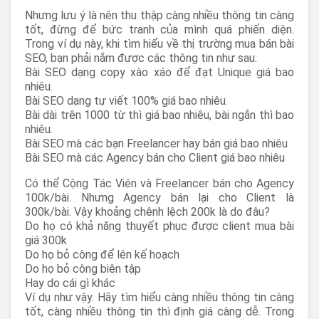
Nhưng lưu ý là nên thu thập càng nhiều thông tin càng
tốt, đừng để bức tranh của mình quá phiến diện.
Trong ví dụ này, khi tìm hiểu về thị trường mua bán bài
SEO, bạn phải nắm được các thông tin như sau:
Bài SEO dạng copy xào xáo để đạt Unique giá bao
nhiêu.
Bài SEO dạng tự viết 100% giá bao nhiêu.
Bài dài trên 1000 từ thì giá bao nhiêu, bài ngắn thì bao
nhiêu.
Bài SEO mà các bạn Freelancer hay bán giá bao nhiêu
Bài SEO mà các Agency bán cho Client giá bao nhiêu
Có thể Cộng Tác Viên và Freelancer bán cho Agency
100k/bài. Nhưng Agency bán lại cho Client là
300k/bài. Vậy khoảng chênh lệch 200k là do đâu?
Do họ có khả năng thuyết phục được client mua bài
giá 300k
Do họ bỏ công để lên kế hoạch
Do họ bỏ công biên tập
Hay do cái gì khác
Ví dụ như vậy. Hãy tìm hiểu càng nhiều thông tin càng
tốt, càng nhiều thông tin thì định giá càng dễ. Trong