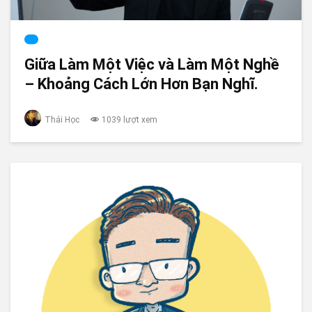
Giữa Làm Một Việc và Làm Một Nghề
– Khoảng Cách Lớn Hơn Bạn Nghĩ.
Thái Học
1039 lượt xem