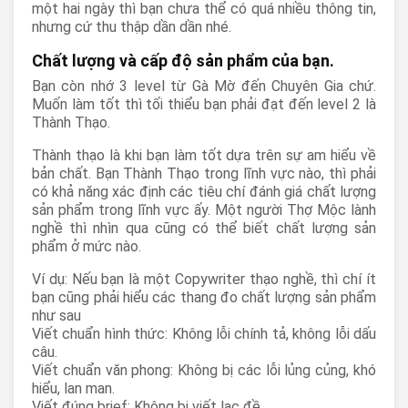
một hai ngày thì bạn chưa thể có quá nhiều thông tin,
nhưng cứ thu thập dần dần nhé.
Chất lượng và cấp độ sản phẩm của bạn.
Bạn còn nhớ 3 level từ Gà Mờ đến Chuyên Gia chứ.
Muốn làm tốt thì tối thiểu bạn phải đạt đến level 2 là
Thành Thạo.
Thành thạo là khi bạn làm tốt dựa trên sự am hiểu về
bản chất. Bạn Thành Thạo trong lĩnh vực nào, thì phải
có khả năng xác định các tiêu chí đánh giá chất lượng
sản phẩm trong lĩnh vực ấy. Một người Thợ Mộc lành
nghề thì nhìn qua cũng có thể biết chất lượng sản
phẩm ở mức nào.
Ví dụ: Nếu bạn là một Copywriter thạo nghề, thì chí ít
bạn cũng phải hiểu các thang đo chất lượng sản phẩm
như sau
Viết chuẩn hình thức: Không lỗi chính tả, không lỗi dấu
câu.
Viết chuẩn văn phong: Không bị các lỗi lủng củng, khó
hiểu, lan man.
Viết đúng brief: Không bị viết lạc đề.