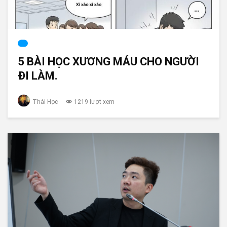
5 BÀI HỌC XƯƠNG MÁU CHO NGƯỜI
ĐI LÀM.
Thái Học
1219 lượt xem