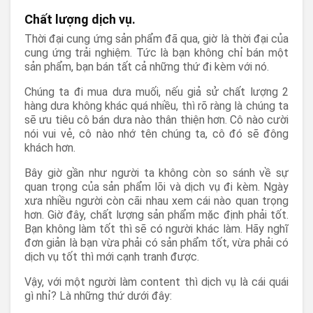
Chất lượng dịch vụ.
Thời đại cung ứng sản phẩm đã qua, giờ là thời đại của
cung ứng trải nghiệm. Tức là bạn không chỉ bán một
sản phẩm, bạn bán tất cả những thứ đi kèm với nó.
Chúng ta đi mua dưa muối, nếu giả sử chất lượng 2
hàng dưa không khác quá nhiều, thì rõ ràng là chúng ta
sẽ ưu tiêu cô bán dưa nào thân thiện hơn. Cô nào cười
nói vui vẻ, cô nào nhớ tên chúng ta, cô đó sẽ đông
khách hơn.
Bây giờ gần như người ta không còn so sánh về sự
quan trọng của sản phẩm lõi và dịch vụ đi kèm. Ngày
xưa nhiều người còn cãi nhau xem cái nào quan trọng
hơn. Giờ đây, chất lượng sản phẩm mặc định phải tốt.
Bạn không làm tốt thì sẽ có người khác làm. Hãy nghĩ
đơn giản là bạn vừa phải có sản phẩm tốt, vừa phải có
dịch vụ tốt thì mới cạnh tranh được.
Vậy, với một người làm content thì dịch vụ là cái quái
gì nhỉ? Là những thứ dưới đây: