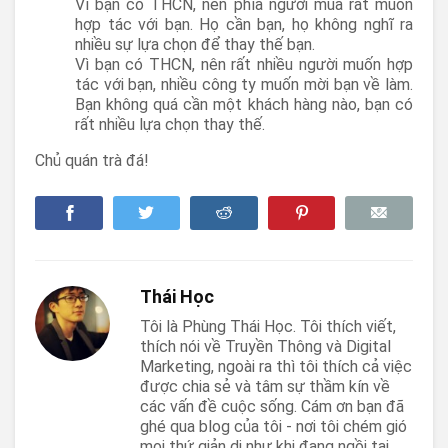
Vì bạn có THCN, nên phía người mua rất muốn
hợp tác với bạn. Họ cần bạn, họ không nghĩ ra
nhiều sự lựa chọn để thay thế bạn.
Vì bạn có THCN, nên rất nhiều người muốn hợp
tác với bạn, nhiều công ty muốn mời bạn về làm.
Bạn không quá cần một khách hàng nào, bạn có
rất nhiều lựa chọn thay thế.
Chủ quán trà đá!
Thái Học
Tôi là Phùng Thái Học. Tôi thích viết,
thích nói về Truyền Thông và Digital
Marketing, ngoài ra thì tôi thích cả việc
được chia sẻ và tâm sự thầm kín về
các vấn đề cuộc sống. Cám ơn bạn đã
ghé qua blog của tôi - nơi tôi chém gió
mọi thứ giản dị như khi đang ngồi tại