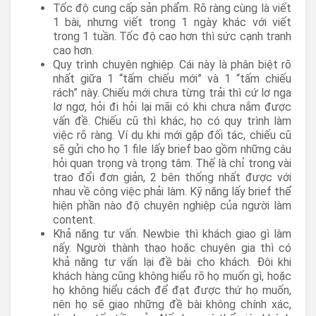
Tốc độ cung cấp sản phẩm. Rõ ràng cùng là viết
1 bài, nhưng viết trong 1 ngày khác với viết
trong 1 tuần. Tốc độ cao hơn thì sức cạnh tranh
cao hơn.
Quy trình chuyên nghiệp. Cái này là phân biệt rõ
nhất giữa 1 “tấm chiếu mới” và 1 “tấm chiếu
rách” này. Chiếu mới chưa từng trải thì cứ lơ nga
lơ ngơ, hỏi đi hỏi lại mãi có khi chưa nắm được
vấn đề. Chiếu cũ thì khác, họ có quy trình làm
việc rõ ràng. Ví dụ khi mới gặp đối tác, chiếu cũ
sẽ gửi cho họ 1 file lấy brief bao gồm những câu
hỏi quan trọng và trọng tâm. Thế là chỉ trong vài
trao đổi đơn giản, 2 bên thống nhất được với
nhau về công việc phải làm. Kỹ năng lấy brief thể
hiện phần nào độ chuyên nghiệp của người làm
content.
Khả năng tư vấn. Newbie thì khách giao gì làm
nấy. Người thành thạo hoặc chuyên gia thì có
khả năng tư vấn lại đề bài cho khách. Đôi khi
khách hàng cũng không hiểu rõ họ muốn gì, hoặc
họ không hiểu cách để đạt được thứ họ muốn,
nên họ sẽ giao những đề bài không chính xác,