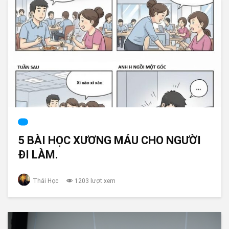
5 BÀI HỌC XƯƠNG MÁU CHO NGƯỜI
ĐI LÀM.
Thái Học
1203 lượt xem