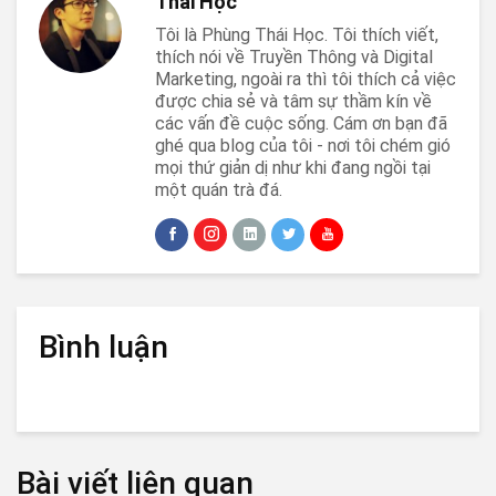
Thái Học
Tôi là Phùng Thái Học. Tôi thích viết,
thích nói về Truyền Thông và Digital
Marketing, ngoài ra thì tôi thích cả việc
được chia sẻ và tâm sự thầm kín về
các vấn đề cuộc sống. Cám ơn bạn đã
ghé qua blog của tôi - nơi tôi chém gió
mọi thứ giản dị như khi đang ngồi tại
một quán trà đá.
Bình luận
Bài viết liên quan