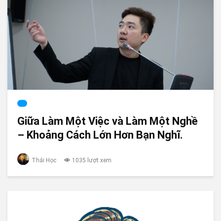
Giữa Làm Một Việc và Làm Một Nghề
– Khoảng Cách Lớn Hơn Bạn Nghĩ.
Thái Học
1035 lượt xem