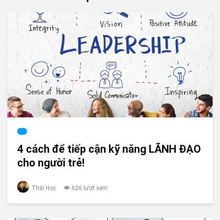
4 cách để tiếp cận kỹ năng LÃNH ĐẠO
cho người trẻ!
Thái Học
626 lượt xem