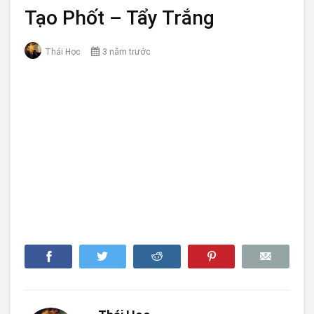
Tạo Phốt – Tẩy Trắng
Thái Học
3 năm trước