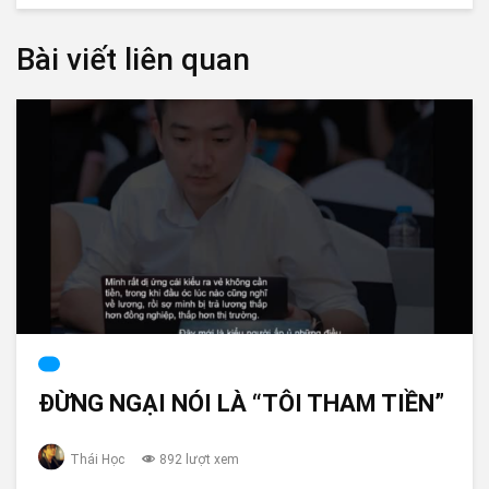
Bài viết liên quan
ĐỪNG NGẠI NÓI LÀ “TÔI THAM TIỀN”
Thái Học
892 lượt xem