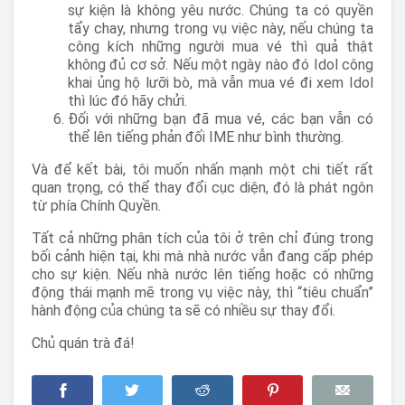
sự kiện là không yêu nước. Chúng ta có quyền
tẩy chay, nhưng trong vụ việc này, nếu chúng ta
công kích những người mua vé thì quả thật
không đủ cơ sở. Nếu một ngày nào đó Idol công
khai ủng hộ lưỡi bò, mà vẫn mua vé đi xem Idol
thì lúc đó hãy chửi.
Đối với những bạn đã mua vé, các bạn vẫn có
thể lên tiếng phản đối IME như bình thường.
Và để kết bài, tôi muốn nhấn mạnh một chi tiết rất
quan trọng, có thể thay đổi cục diện, đó là phát ngôn
từ phía Chính Quyền.
Tất cả những phân tích của tôi ở trên chỉ đúng trong
bối cảnh hiện tại, khi mà nhà nước vẫn đang cấp phép
cho sự kiện. Nếu nhà nước lên tiếng hoặc có những
động thái mạnh mẽ trong vụ việc này, thì “tiêu chuẩn”
hành động của chúng ta sẽ có nhiều sự thay đổi.
Chủ quán trà đá!