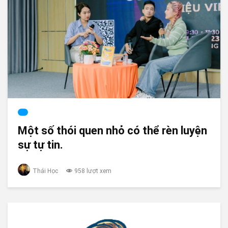
Một số thói quen nhỏ có thể rèn luyện
sự tự tin.
Thái Học
958 lượt xem