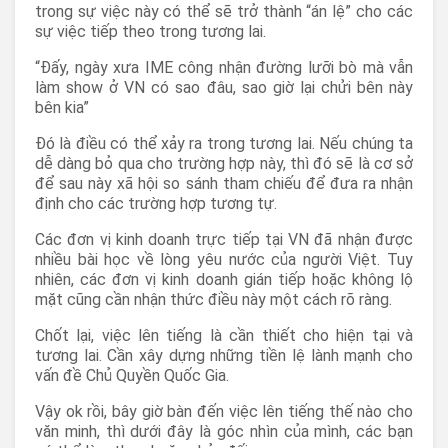
trong sự việc này có thể sẽ trở thành “án lệ” cho các
sự việc tiếp theo trong tương lai.
“Đấy, ngày xưa IME công nhận đường lưỡi bò mà vẫn
làm show ở VN có sao đâu, sao giờ lại chửi bên này
bên kia”
Đó là điều có thể xảy ra trong tương lai. Nếu chúng ta
dễ dàng bỏ qua cho trường hợp này, thì đó sẽ là cơ sở
để sau này xã hội so sánh tham chiếu để đưa ra nhận
định cho các trường hợp tương tự.
Các đơn vị kinh doanh trực tiếp tại VN đã nhận được
nhiều bài học về lòng yêu nước của người Việt. Tuy
nhiên, các đơn vị kinh doanh gián tiếp hoặc không lộ
mặt cũng cần nhận thức điều này một cách rõ ràng.
Chốt lại, việc lên tiếng là cần thiết cho hiện tại và
tương lai. Cần xây dựng những tiền lệ lành mạnh cho
vấn đề Chủ Quyền Quốc Gia.
Vậy ok rồi, bây giờ bàn đến việc lên tiếng thế nào cho
văn minh, thì dưới đây là góc nhìn của mình, các bạn