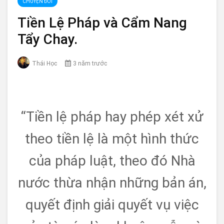
CHUYỆN ĐỜI
Tiền Lệ Pháp và Cẩm Nang
Tẩy Chay.
Thái Học
3 năm trước
“Tiền lệ pháp hay phép xét xử
theo tiền lệ là một hình thức
của pháp luật, theo đó Nhà
nước thừa nhận những bản án,
quyết định giải quyết vụ việc