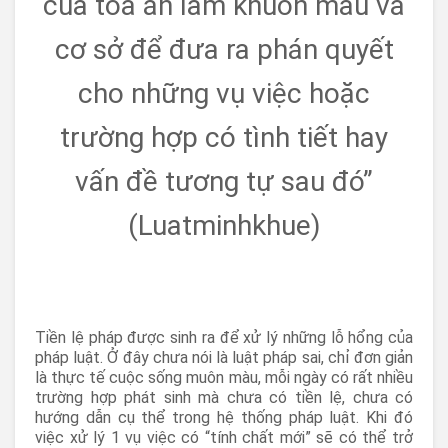
của tòa án làm khuôn mẫu và
cơ sở để đưa ra phán quyết
cho những vụ việc hoặc
trường hợp có tình tiết hay
vấn đề tương tự sau đó”
(Luatminhkhue)
Tiền lệ pháp được sinh ra để xử lý những lỗ hổng của
pháp luật. Ở đây chưa nói là luật pháp sai, chỉ đơn giản
là thực tế cuộc sống muôn màu, mỗi ngày có rất nhiều
trường hợp phát sinh mà chưa có tiền lệ, chưa có
hướng dẫn cụ thể trong hệ thống pháp luật. Khi đó
việc xử lý 1 vụ việc có “tính chất mới” sẽ có thể trở