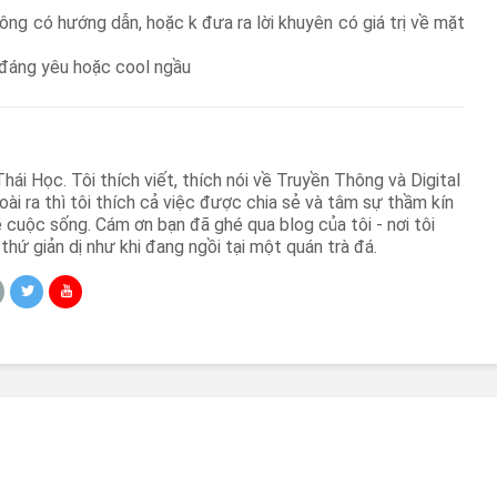
ng có hướng dẫn, hoặc k đưa ra lời khuyên có giá trị về mặt
 đáng yêu hoặc cool ngầu
hái Học. Tôi thích viết, thích nói về Truyền Thông và Digital
oài ra thì tôi thích cả việc được chia sẻ và tâm sự thầm kín
 cuộc sống. Cám ơn bạn đã ghé qua blog của tôi - nơi tôi
thứ giản dị như khi đang ngồi tại một quán trà đá.