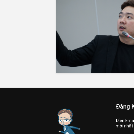
Đăng K
Điền Emai
mới nhất