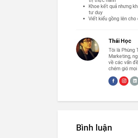
trị thực hành
Khoe kết quả nhưng khô
tư duy
Viết kiểu gồng lên cho
Thái Học
Tôi là Phùng T
Marketing, ng
về các vấn đề
chém gió mọi 
Bình luận