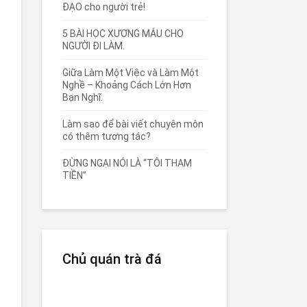
ĐẠO cho người trẻ!
5 BÀI HỌC XƯƠNG MÁU CHO
NGƯỜI ĐI LÀM.
Giữa Làm Một Việc và Làm Một
Nghề – Khoảng Cách Lớn Hơn
Bạn Nghĩ.
Làm sao để bài viết chuyên môn
có thêm tương tác?
ĐỪNG NGẠI NÓI LÀ “TÔI THAM
TIỀN”
Chủ quán trà đá