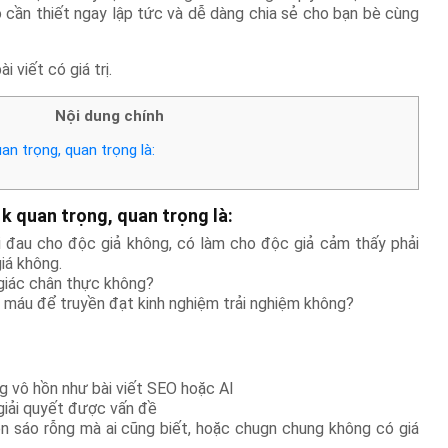
ó cần thiết ngay lập tức và dễ dàng chia sẻ cho bạn bè cùng
 viết có giá trị.
Nội dung chính
an trọng, quan trọng là:
 k quan trọng, quan trọng là:
i đau cho độc giả không, có làm cho độc giả cảm thấy phải
iá không.
 giác chân thực không?
 máu để truyền đạt kinh nghiệm trải nghiệm không?
g vô hồn như bài viết SEO hoặc AI
giải quyết được vấn đề
ên sáo rỗng mà ai cũng biết, hoặc chugn chung không có giá