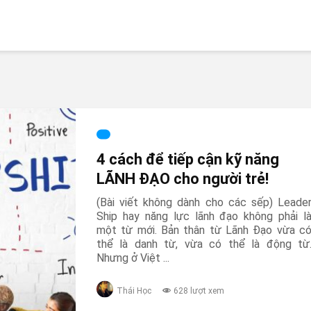
4 cách để tiếp cận kỹ năng
LÃNH ĐẠO cho người trẻ!
(Bài viết không dành cho các sếp) Leade
Ship hay năng lực lãnh đạo không phải l
một từ mới. Bản thân từ Lãnh Đạo vừa c
thể là danh từ, vừa có thể là động từ
Nhưng ở Việt ...
Thái Học
628 lượt xem