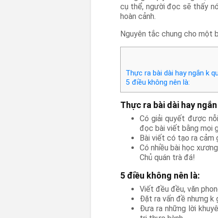
cụ thể, người đọc sẽ thấy n
hoàn cảnh.
Nguyên tắc chung cho một bài
Thực ra bài dài hay ngắn k qu
5 điều không nên là:
Thực ra bài dài hay ngắn
Có giải quyết được nỗ
đọc bài viết bằng mọi g
Bài viết có tạo ra cảm
Có nhiều bài học xương
Chủ quán trà đá!
5 điều không nên là:
Viết đều đều, văn phon
Đặt ra vấn đề nhưng k 
Đưa ra những lời khuy