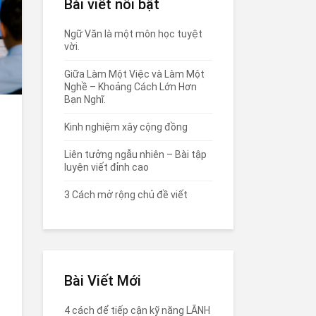
Bài viết nổi bật
Ngữ Văn là một môn học tuyệt
vời.
Giữa Làm Một Việc và Làm Một
Nghề – Khoảng Cách Lớn Hơn
Bạn Nghĩ.
Kinh nghiệm xây cộng đồng
Liên tưởng ngẫu nhiên – Bài tập
luyện viết đỉnh cao
3 Cách mở rộng chủ đề viết
Bài Viết Mới
4 cách để tiếp cận kỹ năng LÃNH