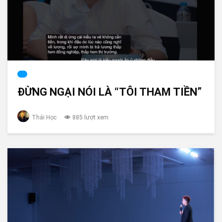
ĐỪNG NGẠI NÓI LÀ “TÔI THAM TIỀN”
Thái Học
885 lượt xem