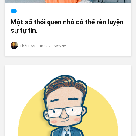
Một số thói quen nhỏ có thể rèn luyện
sự tự tin.
Thái Học
957 lượt xem