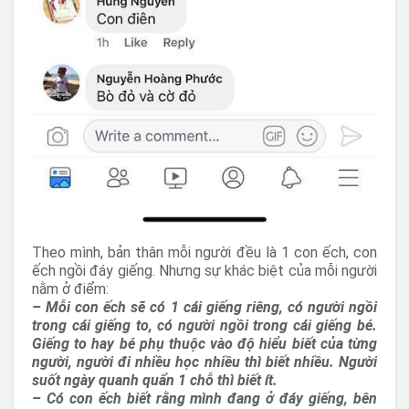
Theo mình, bản thân mỗi người đều là 1 con ếch, con
ếch ngồi đáy giếng. Nhưng sự khác biệt của mỗi người
nằm ở điểm:
– Mỗi con ếch sẽ có 1 cái giếng riêng, có người ngồi
trong cái giếng to, có người ngồi trong cái giếng bé.
Giếng to hay bé phụ thuộc vào độ hiểu biết của từng
người, người đi nhiều học nhiều thì biết nhiều. Người
suốt ngày quanh quẩn 1 chỗ thì biết ít.
– Có con ếch biết rằng mình đang ở đáy giếng, bên