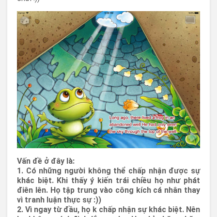
Vấn đề ở đây là:
1. Có những người không thể chấp nhận được sự
khác biệt. Khi thấy ý kiến trái chiều họ như phát
điên lên. Họ tập trung vào công kích cá nhân thay
vì tranh luận thực sự :))
2. Vì ngay từ đầu, họ k chấp nhận sự khác biệt. Nên