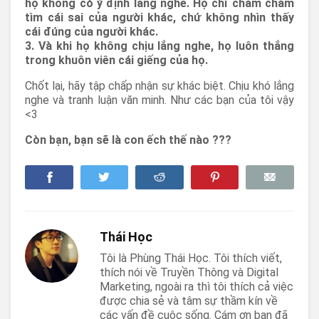
họ không có ý định lắng nghe. Họ chỉ chăm chăm
tìm cái sai của người khác, chứ không nhìn thấy
cái đúng của người khác.
3. Và khi họ không chịu lắng nghe, họ luôn thắng
trong khuôn viên cái giếng của họ.
Chốt lại, hãy tập chấp nhận sự khác biệt. Chịu khó lắng
nghe và tranh luận văn minh. Như các bạn của tôi vậy
<3
Còn bạn, bạn sẽ là con ếch thế nào ???
Thái Học
Tôi là Phùng Thái Học. Tôi thích viết,
thích nói về Truyền Thông và Digital
Marketing, ngoài ra thì tôi thích cả việc
được chia sẻ và tâm sự thầm kín về
các vấn đề cuộc sống. Cám ơn bạn đã