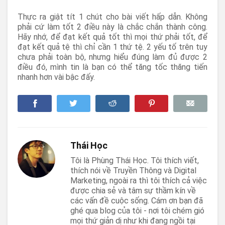
Thực ra giật tít 1 chút cho bài viết hấp dẫn. Không
phải cứ làm tốt 2 điều này là chắc chắn thành công.
Hãy nhớ, để đạt kết quả tốt thì mọi thứ phải tốt, để
đạt kết quả tệ thì chỉ cần 1 thứ tệ. 2 yếu tố trên tuy
chưa phải toàn bộ, nhưng hiểu đúng làm đủ được 2
điều đó, mình tin là bạn có thể tăng tốc thăng tiến
nhanh hơn vài bậc đấy.
Thái Học
Tôi là Phùng Thái Học. Tôi thích viết,
thích nói về Truyền Thông và Digital
Marketing, ngoài ra thì tôi thích cả việc
được chia sẻ và tâm sự thầm kín về
các vấn đề cuộc sống. Cám ơn bạn đã
ghé qua blog của tôi - nơi tôi chém gió
mọi thứ giản dị như khi đang ngồi tại