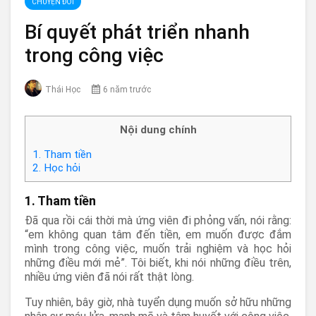
CHUYỆN ĐỜI
Bí quyết phát triển nhanh
trong công việc
Thái Học
6 năm trước
Nội dung chính
1. Tham tiền
2. Học hỏi
1. Tham tiền
Đã qua rồi cái thời mà ứng viên đi phỏng vấn, nói rằng:
“em không quan tâm đến tiền, em muốn được đắm
mình trong công việc, muốn trải nghiệm và học hỏi
những điều mới mẻ”. Tôi biết, khi nói những điều trên,
nhiều ứng viên đã nói rất thật lòng.
Tuy nhiên, bây giờ, nhà tuyển dụng muốn sở hữu những