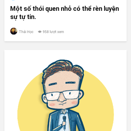
Một số thói quen nhỏ có thể rèn luyện
sự tự tin.
Thái Học
958 lượt xem