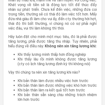
nhân sự máu lửa, mạnh mẽ và tâm huyết với công việc.
Khát vọng về tiền sẽ là động lực tốt để thúc đẩy
nhân sự phát triển. Chưa kể đến việc, những đứa coi
trọng tiền, thường sẽ có thái độ làm việc tốt hơn. Mấy
đứa nhà giàu đi làm cho vui ấy, đến cty thường hời hợt,
thái độ thì bất thường, vì chúng nó có sợ phải nghỉ
việc đâu, vui thì làm không thì thôi.
Hãy luôn đặt cho mình một mục tiêu, đó là phải được
tăng lương, phải được tăng thu nhập. Tuy nhiên, phải
hiểu đúng về điều này.
Không nên xin tăng lương khi:
Khi thấy lương mình thấp hơn đồng nghiệp
Khi thấy lâu rồi mình không được tăng lương
(cty có lịch tăng lương định kỳ thì không nói)
Vậy thì chúng ta nên xin tăng lương khi nào?
Khi bản thân làm được nhiều việc hơn trước
Khi bản thân làm được những việc khó hơn trước
Khi bản thân làm ra kết quả tốt hơn trước
Khi bản thân sẵn sàng chịu những trách nhiệm
lớn hơn trước