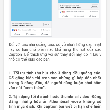
Đối với các nhà quảng cáo, có vẻ như những cập nhật
này sẽ hạn chế phần nào khả năng thu hút của các
Caption. Để thích ứng với sự thay đổi này, có 4 lưu ý
nhỏ có thể giúp các bạn:
1. Tối ưu tính thu hút cho 3 dòng đầu quảng cáo.
Cố gắng hiển thị trọn vẹn những gì hấp dẫn nhất
trong 3 dòng đầu, để người dùng buộc phải bấm
vào nút “xem thêm”.
2. Tận dụng tối đa ảnh hoặc thumbnail video. Đừng
đăng những bức ảnh/thumbnail video không có
tính mục đích. Khi caption bài viết bị hạn chế hiển