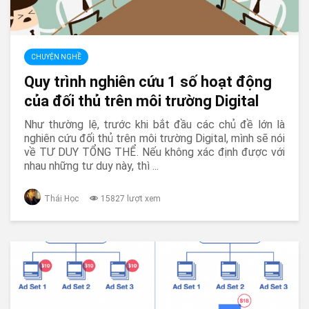
CHUYỆN NGHỀ
Quy trình nghiên cứu 1 số hoạt động
của đối thủ trên môi trường Digital
Như thường lệ, trước khi bắt đầu các chủ đề lớn là
nghiên cứu đối thủ trên môi trường Digital, mình sẽ nói
về TƯ DUY TỔNG THỂ. Nếu không xác định được với
nhau những tư duy này, thì ...
Thái Học
15827 lượt xem