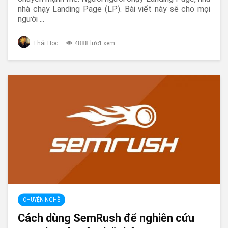
nhà chạy Landing Page (LP). Bài viết này sẽ cho mọi
người ...
Thái Học
4888 lượt xem
CHUYỆN NGHỀ
Cách dùng SemRush để nghiên cứu