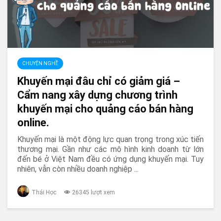
CHUYỆN NGHỀ
Khuyến mại đâu chỉ có giảm giá –
Cẩm nang xây dựng chương trình
khuyến mại cho quảng cáo bán hàng
online.
Khuyến mại là một động lực quan trọng trong xúc tiến
thương mại. Gần như các mô hình kinh doanh từ lớn
đến bé ở Việt Nam đều có ứng dụng khuyến mại. Tuy
nhiên, vẫn còn nhiều doanh nghiệp ...
Thái Học
26345 lượt xem