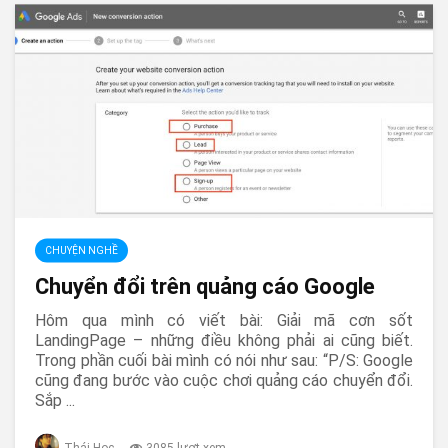
CHUYỆN NGHỀ
Chuyển đổi trên quảng cáo Google
Hôm qua mình có viết bài: Giải mã cơn sốt
LandingPage – những điều không phải ai cũng biết.
Trong phần cuối bài mình có nói như sau: “P/S: Google
cũng đang bước vào cuộc chơi quảng cáo chuyển đổi.
Sắp ...
Thái Học
3085 lượt xem