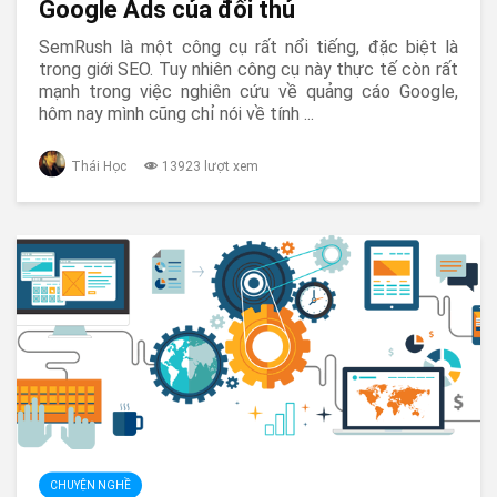
Google Ads của đối thủ
SemRush là một công cụ rất nổi tiếng, đặc biệt là
trong giới SEO. Tuy nhiên công cụ này thực tế còn rất
mạnh trong việc nghiên cứu về quảng cáo Google,
hôm nay mình cũng chỉ nói về tính ...
Thái Học
13923 lượt xem
CHUYỆN NGHỀ