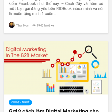
kiếm Facebook như thế này: – Cách đây vài hôm có
một bạn gái đáng yêu bên RIOBook inbox mình và nói
là muốn tặng mình 1 cuốn ...
Thái Học
9945 lượt xem
CHUYỆN NGHỀ
Gợi ý cách làm Digital Marketing cho