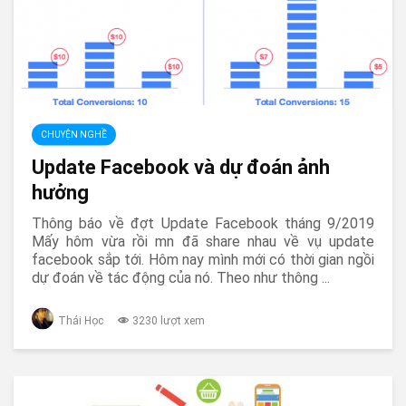
CHUYỆN NGHỀ
Update Facebook và dự đoán ảnh
hưởng
Thông báo về đợt Update Facebook tháng 9/2019
Mấy hôm vừa rồi mn đã share nhau về vụ update
facebook sắp tới. Hôm nay mình mới có thời gian ngồi
dự đoán về tác động của nó. Theo như thông ...
Thái Học
3230 lượt xem