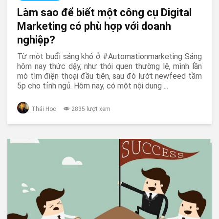
Làm sao để biết một công cụ Digital
Marketing có phù hợp với doanh
nghiệp?
Từ một buổi sáng khó ở #Automationmarketing Sáng
hôm nay thức dậy, như thói quen thường lệ, mình lần
mò tìm điện thoại đầu tiên, sau đó lướt newfeed tầm
5p cho tỉnh ngủ. Hôm nay, có một nội dung ...
Thái Học
2835 lượt xem